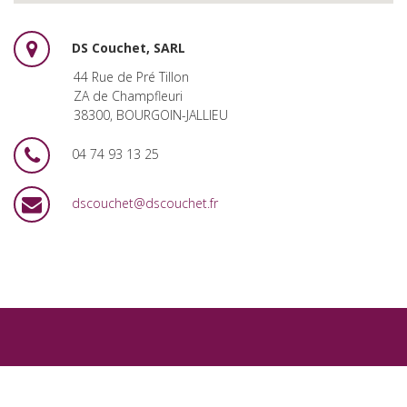
DS Couchet, SARL
44 Rue de Pré Tillon
ZA de Champfleuri
38300, BOURGOIN-JALLIEU
04 74 93 13 25
dscouchet@dscouchet.fr