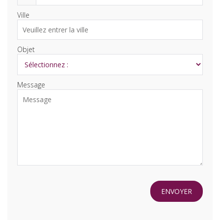
Ville
Objet
Message
ENVOYER